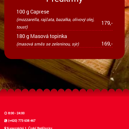
100 g Caprese
(mozzarella, rajčata, bazalka, olivový olej,
179,-
toust)
180 g Masová topinka
169,-
(masová směs se zeleninou, sýr)
8:00 - 24:00
(+420) 773 638 467
Kanovnická 1, České Budějovice